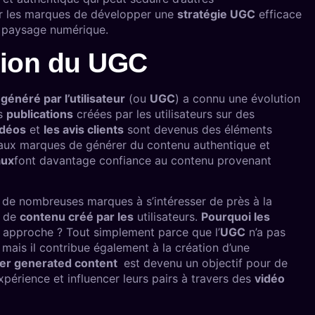
ur les marques de développer une
stratégie UGC
efficace
le paysage numérique.
ution du UGC
généré par l’utilisateur
(ou
UGC
) a connu une évolution
es
publications
créées par les utilisateurs sur des
idéos
et
les avis clients
sont devenus des éléments
t aux marques de générer du contenu authentique et
aux
font davantage confiance au contenu provenant
 de nombreuses marques à s’intéresser de près à la
e de
contenu créé par les
utilisateurs.
Pourquoi les
 approche ? Tout simplement parce que l’
UGC
n’a pas
mais il contribue également à la création d’une
ser generated content
est devenu un objectif pour de
xpérience et influencer leurs pairs à travers des
vidéo