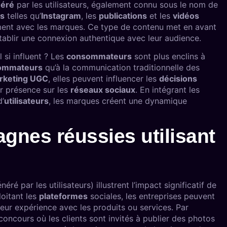
néré
par les utilisateurs, également connu sous le nom de
es
telles qu’
Instagram
, les
publications
et les
vidéos
ement avec les marques. Ce type de contenu met en avant
établir une connexion authentique avec leur audience.
l si influent ? Les
consommateurs
sont plus enclins à
ommateurs
qu’à la communication traditionnelle des
rketing UGC
, elles peuvent influencer les
décisions
r présence sur les
réseaux sociaux
. En intégrant les
d’
utilisateurs
, les marques créent une dynamique
gnes réussies utilisant
ré par les utilisateurs) illustrent l’impact significatif de
loitant les
plateformes
sociales, les entreprises peuvent
leur expérience avec les produits ou services. Par
ncours où les clients sont invités à publier des photos