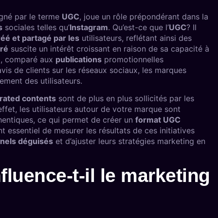
igné par le terme
UGC
, joue un rôle prépondérant dans la
s
sociales telles qu’
Instagram
. Qu’est-ce que l’
UGC
? Il
réé et partagé par les
utilisateurs, reflétant ainsi des
ré
suscite un intérêt croissant en raison de sa capacité à
é
, comparé aux
publications
promotionnelles
vis de clients sur les réseaux sociaux, les marques
gement des utilisateurs.
rated contents
sont de plus en plus sollicités par les
effet, les utilisateurs autour de votre marque sont
hentiques, ce qui permet de créer un
format UGC
t essentiel de mesurer les résultats de ces initiatives
nels déguisés
et d’ajuster leurs stratégies marketing en
luence-t-il le marketing