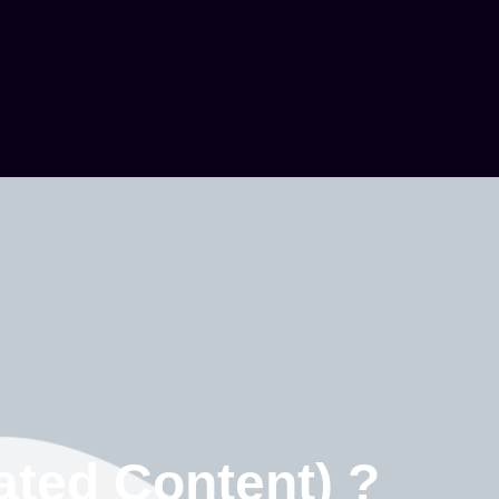
ated Content) ?