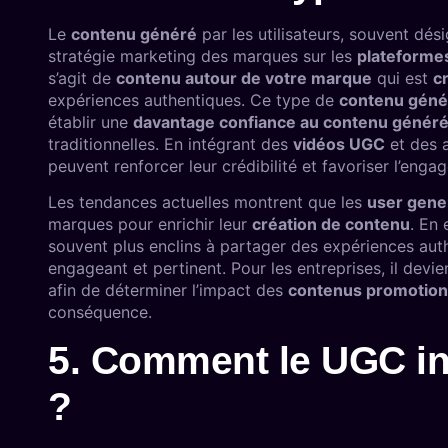
Le
contenu généré
par les utilisateurs, souvent dés
stratégie marketing des marques sur les
plateforme
s’agit de
contenu autour de votre marque
qui est
c
expériences authentiques. Ce type de
contenu géné
établir une
davantage confiance au contenu génér
traditionnelles. En intégrant des
vidéos UGC
et des a
peuvent renforcer leur crédibilité et favoriser l’enga
Les tendances actuelles montrent que les
user gene
marques pour enrichir leur
création de contenu
. En 
souvent plus enclins à partager des expériences aut
engageant et pertinent. Pour les entreprises, il devien
afin de déterminer l’impact des
contenus promotion
conséquence.
5. Comment le UGC inf
?