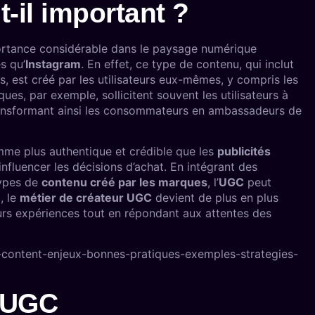
-il important ?
ortance considérable dans le paysage numérique
s qu’
Instagram
. En effet, ce type de contenu, qui inclut
s, est créé par les utilisateurs eux-mêmes, y compris les
es, par exemple, sollicitent souvent les utilisateurs à
transformant ainsi les consommateurs en ambassadeurs de
omme plus authentique et crédible que les
publicités
 influencer les décisions d’achat. En intégrant des
types de
contenu créé par les marques
, l’
UGC
peut
, le
métier de créateur UGC
devient de plus en plus
eurs expériences tout en répondant aux attentes des
content-enjeux-bonnes-pratiques-exemples-strategies-
e UGC