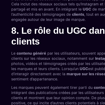
Cela inclut des réseaux sociaux tels qu’Instagram e
partagé et mis en avant. En intégrant le
UGC
de mani
l’authenticité des témoignages de
clients
, tout en a
engagée autour de leur image de marque.
8. Le rôle du UGC dans
clients
Le
contenu généré
par les utilisateurs, souvent app
clients sur les réseaux sociaux, notamment sur
Inst
photos, vidéos et témoignages créés par les utilisat
les marques et leurs clients. Lorsqu’un
UGC
est publié
d’interagir directement avec la
marque sur les rése
sentiment d’appartenance.
Les marques peuvent également tirer parti du
conte
intégrant des publications créées par les utilisateurs
clients et montrent que leur opinion compte. De plus,
positive, ce qui incite d’autres clients potentiels à s