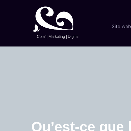
Site web
Qu’est-ce que 