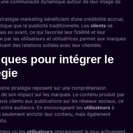
si une communauté dynamique autour de leur image de
tratégie marketing bénéficient d’une crédibilité accrue,
que que la publicité traditionnelle. Les
clients
se
s en avant, ce qui favorise leur fidélité et leur
par les utilisateurs et utilisatrices permet aux marques
vant des relations solides avec leur clientèle.
iques pour intégrer le
égie
otre stratégie reposent sur une compréhension
 de son impact sur les marques. Le contenu produit par
 avis clients aux publications sur les réseaux sociaux, ce
c votre audience. En encourageant les
utilisateurs
à
 seulement enrichir leur contenu, mais également
its.
iées où les
utilisateurs
interagissent le plus activement.