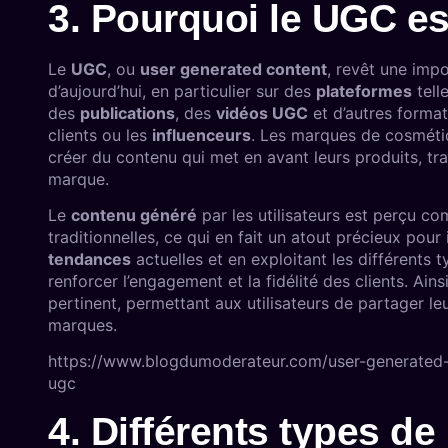
3. Pourquoi le UGC est
Le
UGC
, ou
user generated content
, revêt une imp
d’aujourd’hui, en particulier sur des
plateformes
telle
des
publications
, des
vidéos UGC
et d’autres format
clients ou les
influenceurs
. Les marques de cosmétiqu
créer du contenu qui met en avant leurs produits, 
marque.
Le
contenu généré
par les utilisateurs est perçu c
traditionnelles, ce qui en fait un atout précieux pour
tendances
actuelles et en exploitant les différents 
renforcer l’engagement et la fidélité des clients. Ainsi
pertinent, permettant aux utilisateurs de partager l
marques.
https://www.blogdumoderateur.com/user-generated-
ugc
4. Différents types d