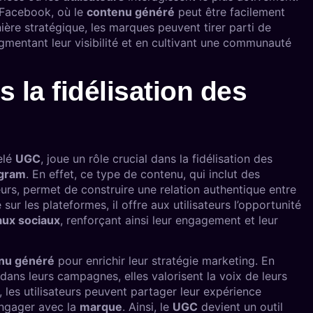
t Facebook, où le
contenu généré
peut être facilement
ère stratégique, les marques peuvent tirer parti de
ugmentant leur visibilité et en cultivant une communauté
 la fidélisation des
elé
UGC
, joue un rôle crucial dans la fidélisation des
agram
. En effet, ce type de contenu, qui inclut des
eurs, permet de construire une relation authentique entre
 sur les plateformes, il offre aux utilisateurs l’opportunité
aux sociaux
, renforçant ainsi leur engagement et leur
nu généré
pour enrichir leur stratégie marketing. En
 dans leurs campagnes, elles valorisent la voix de leurs
 les utilisateurs peuvent partager leur expérience
’engager avec la
marque
. Ainsi, le
UGC
devient un outil