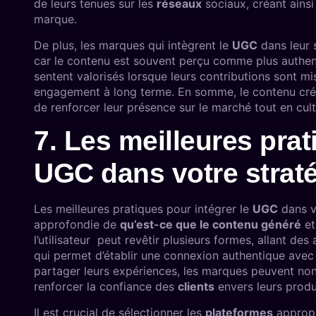
de leurs tenues sur les
réseaux
sociaux, créant ain
marque.
De plus, les marques qui intègrent le
UGC
dans leur s
car le contenu est souvent perçu comme plus authenti
sentent valorisés lorsque leurs contributions sont mise
engagement à long terme. En somme, le contenu crée 
de renforcer leur présence sur le marché tout en culti
7. Les meilleures prat
UGC dans votre strat
Les meilleures pratiques pour intégrer le
UGC
dans v
approfondie de
qu’est-ce que le contenu généré
et
l’utilisateur peut revêtir plusieurs formes, allant des
qui permet d’établir une connexion authentique ave
partager leurs expériences, les marques peuvent non
renforcer la confiance des
clients
envers leurs produ
Il est crucial de sélectionner les
plateformes
appropr