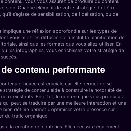
 de contenu, vous vous assurez de produire du contenu
nversion. Chaque élément de votre stratégie doit être
u’il s’agisse de sensibilisation, de fidélisation, ou de
e implique une réflexion approfondie sur les types de
t vous allez les diffuser. Cela inclut la planification de
itoriale, ainsi que les formats que vous allez utiliser. En
, ou les infographies, vous enrichissez votre stratégie de
 succès.
e de contenu performante
contenu efficace est cruciale car elle permet de se
stratégie de contenu aide à construire la notoriété de
er ceux existants. En effet, le contenu que vous produisez
 qui peut se traduire par une meilleure interaction et une
e bien définie permet d’optimiser votre présence sur
er du trafic organique.
as à la création de contenus. Elle nécessite également