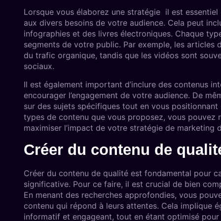
Lorsque vous élaborez une stratégie il est essentie
aux divers besoins de votre audience. Cela peut incl
infographies et des livres électroniques. Chaque typ
segments de votre public. Par exemple, les articles 
du trafic organique, tandis que les vidéos sont sou
sociaux.
Il est également important d’inclure des contenus i
encourager l’engagement de votre audience. De même
sur des sujets spécifiques tout en vous positionnan
types de contenu que vous proposez, vous pouvez r
maximiser l’impact de votre stratégie de marketing 
Créer du contenu de qualit
Créer du contenu de qualité est fondamental pour cap
significative. Pour ce faire, il est crucial de bien co
En menant des recherches approfondies, vous pouvez i
contenu qui répond à leurs attentes. Cela implique é
informatif et engageant, tout en étant optimisé pour