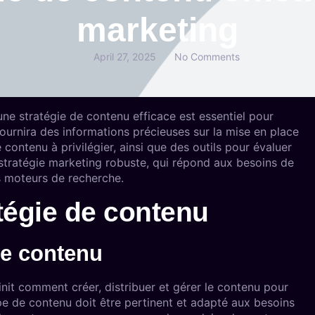
marketing
April 27, 2025
No Comments
 une stratégie de contenu efficace est essentiel pour
fournira des informations précieuses sur la mise en place
contenu à privilégier, ainsi que des outils pour évaluer
stratégie marketing robuste, qui répond aux besoins de
es moteurs de recherche.
tégie de contenu
de contenu
init comment créer, distribuer et gérer le contenu pour
pe de contenu doit être pertinent et adapté aux besoins