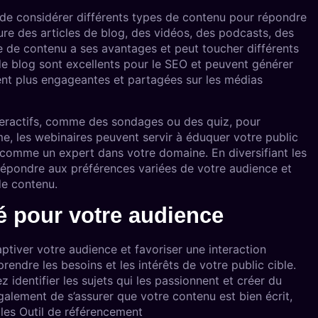
l de considérer différents types de contenu pour répondre
ure des articles de blog, des vidéos, des podcasts, des
e de contenu a ses avantages et peut toucher différents
de blog sont excellents pour le SEO et peuvent générer
vent plus engageantes et partagées sur les médias
nteractifs, comme des sondages ou des quiz, pour
, les webinaires peuvent servir à éduquer votre public
t comme un expert dans votre domaine. En diversifiant les
épondre aux préférences variées de votre audience et
de contenu.
é pour votre audience
tiver votre audience et favoriser une interaction
mprendre les besoins et les intérêts de votre public cible.
dentifier les sujets qui les passionnent et créer du
galement de s’assurer que votre contenu est bien écrit,
 les Outil de référencement