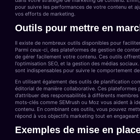
dans votre stratégie de marketing de contenu. Enfin, 
pour suivre les performances de votre contenu et aju
vos efforts de marketing.
Outils pour mettre en marc
Il existe de nombreux outils disponibles pour facilite
Parmi ceux-ci, des plateformes de gestion de cont
de gérer facilement votre contenu. Ces outils offrent 
l’optimisation SEO, et la gestion des médias sociaux
sont indispensables pour suivre le comportement des u
En utilisant également des outils de planification c
éditorial de manière collaborative. Ces plateformes p
d’attribuer des responsabilités à différents membres d
mots-clés comme SEMrush ou Moz vous aident à ident
contenu. En combinant ces outils, vous pouvez mett
répond à vos objectifs marketing tout en engageant
Exemples de mise en place 