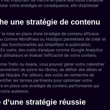
il est important de mettre en place des outils d’analyse
ster votre stratégie en conséquence, afin d’optimiser
he une stratégie de contenu
r la mise en place d’une stratégie de contenu efficace.
enu comme WordPress ou HubSpot permettent de créer et
des fonctionnalités qui simplifient la publication,
. En outre, des outils d’analyse comme Google Analytics
tilisateurs et évaluer l’efficacité de votre contenu.
omme Trello ou Asana, vous pouvez gérer votre calendrier
ermettent de suivre les tâches, de définir des délais et
e l’équipe. Par ailleurs, des outils de recherche de
ifier les termes pertinents pour optimiser votre
re en place une stratégie de contenu performante qui
 votre audience.
d’une stratégie réussie