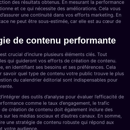
nction des résultats obtenus. En mesurant la performance
tionne et ce qui nécessite des améliorations. Cela vous
d’assurer une continuité dans vos efforts marketing. En
cace ne peut être sous-estimée, car elle est au cœur de
gie de contenu performante
st crucial d’inclure plusieurs éléments clés. Tout
ables qui guideront vos efforts de création de contenu.
e, en identifiant ses besoins et ses préférences. Cela
savoir quel type de contenu votre public trouve le plus
gestion du calendrier éditorial sont indispensables pour
rente.
intégrer des outils d’analyse pour évaluer l’efficacité de
performance comme le taux d’engagement, le trafic
ie de création de contenu doit également inclure des
s sur les médias sociaux et d’autres canaux. En somme,
ire une stratégie de contenu robuste qui répond aux
nt votre audience.