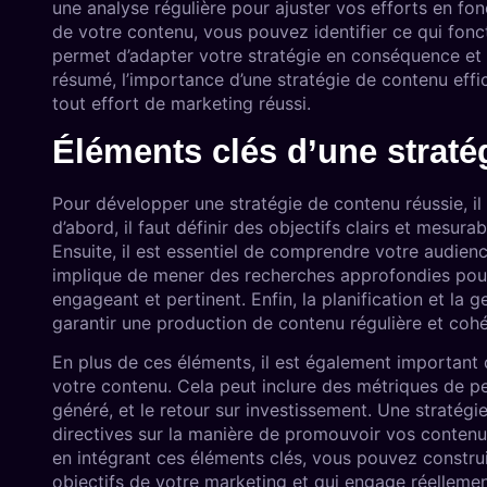
une analyse régulière pour ajuster vos efforts en fo
de votre contenu, vous pouvez identifier ce qui fonc
permet d’adapter votre stratégie en conséquence et 
résumé, l’importance d’une stratégie de contenu effi
tout effort de marketing réussi.
Éléments clés d’une straté
Pour développer une stratégie de contenu réussie, il e
d’abord, il faut définir des objectifs clairs et mesur
Ensuite, il est essentiel de comprendre votre audienc
implique de mener des recherches approfondies pour 
engageant et pertinent. Enfin, la planification et la 
garantir une production de contenu régulière et cohé
En plus de ces éléments, il est également important d’
votre contenu. Cela peut inclure des métriques de 
généré, et le retour sur investissement. Une stratég
directives sur la manière de promouvoir vos contenu
en intégrant ces éléments clés, vous pouvez constru
objectifs de votre marketing et qui engage réelleme