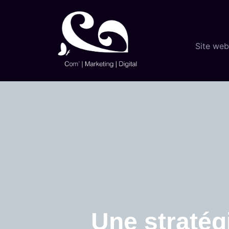
Site web
Une stratégi