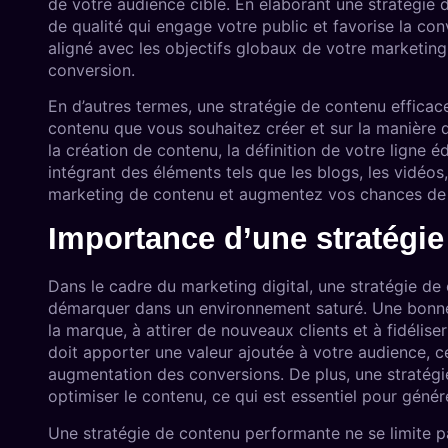
de votre audience cible. En élaborant une stratégie
de qualité qui engage votre public et favorise la co
aligné avec les objectifs globaux de votre marketing, q
conversion.
En d’autres termes, une stratégie de contenu efficac
contenu que vous souhaitez créer et sur la manière don
la création de contenu, la définition de votre ligne éd
intégrant des éléments tels que les blogs, les vidéos
marketing de contenu et augmentez vos chances de
Importance d’une stratégi
Dans le cadre du marketing digital, une stratégie de 
démarquer dans un environnement saturé. Une bonne 
la marque, à attirer de nouveaux clients et à fidélis
doit apporter une valeur ajoutée à votre audience, ce
augmentation des conversions. De plus, une stratégi
optimiser le contenu, ce qui est essentiel pour génér
Une stratégie de contenu performante ne se limite p