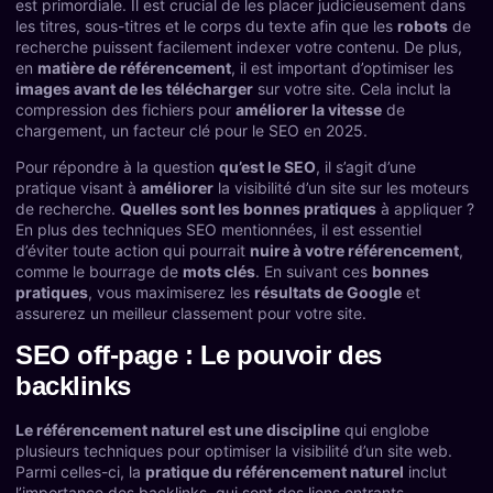
est primordiale. Il est crucial de les placer judicieusement dans
les titres, sous-titres et le corps du texte afin que les
robots
de
recherche puissent facilement indexer votre contenu. De plus,
en
matière de référencement
, il est important d’optimiser les
images avant de les télécharger
sur votre site. Cela inclut la
compression des fichiers pour
améliorer la vitesse
de
chargement, un facteur clé pour le SEO en 2025.
Pour répondre à la question
qu’est le SEO
, il s’agit d’une
pratique visant à
améliorer
la visibilité d’un site sur les moteurs
de recherche.
Quelles sont les bonnes pratiques
à appliquer ?
En plus des techniques SEO mentionnées, il est essentiel
d’éviter toute action qui pourrait
nuire à votre référencement
,
comme le bourrage de
mots clés
. En suivant ces
bonnes
pratiques
, vous maximiserez les
résultats de Google
et
assurerez un meilleur classement pour votre site.
SEO off-page : Le pouvoir des
backlinks
Le référencement naturel est une discipline
qui englobe
plusieurs techniques pour optimiser la visibilité d’un site web.
Parmi celles-ci, la
pratique du référencement naturel
inclut
l’importance des backlinks, qui sont des liens entrants