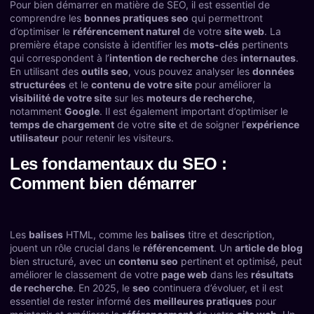
Pour bien démarrer en matière de SEO, il est essentiel de
comprendre les
bonnes pratiques seo
qui permettront
d’optimiser le
référencement naturel
de votre
site web
. La
première étape consiste à identifier les
mots-clés
pertinents
qui correspondent à l’
intention de recherche
des
internautes
.
En utilisant des
outils seo
, vous pouvez analyser les
données
structurées
et le
contenu de votre site
pour améliorer la
visibilité de votre site
sur les
moteurs de recherche
,
notamment
Google
. Il est également important d’optimiser le
temps de chargement
de votre
site
et de soigner l’
expérience
utilisateur
pour retenir les visiteurs.
Les fondamentaux du SEO :
Comment bien démarrer
Les
balises
HTML, comme les
balises
titre et description,
jouent un rôle crucial dans le
référencement
. Un
article de blog
bien structuré, avec un
contenu seo
pertinent et optimisé, peut
améliorer le classement de votre
page web
dans les
résultats
de recherche
. En 2025, le
seo
continuera d’évoluer, et il est
essentiel de rester informé des
meilleures pratiques
pour