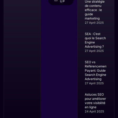
Une stratégie
UP
de contenu
efficace : le
guide
marketing
27 April 2025
SEA : C’est
quoi le Search
Engine
Advertising ?
27 April 2025
SEO vs
Référencement
Payant: Guide
Search Engine
Advertising
27 April 2025
Astuces SEO
pour améliorer
votre visibilité
en ligne
24 April 2025