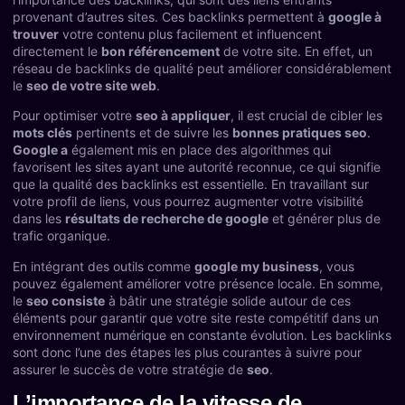
provenant d’autres sites. Ces backlinks permettent à
google à
trouver
votre contenu plus facilement et influencent
directement le
bon référencement
de votre site. En effet, un
réseau de backlinks de qualité peut améliorer considérablement
le
seo de votre site web
.
Pour optimiser votre
seo à appliquer
, il est crucial de cibler les
mots clés
pertinents et de suivre les
bonnes pratiques seo
.
Google a
également mis en place des algorithmes qui
favorisent les sites ayant une autorité reconnue, ce qui signifie
que la qualité des backlinks est essentielle. En travaillant sur
votre profil de liens, vous pourrez augmenter votre visibilité
dans les
résultats de recherche de google
et générer plus de
trafic organique.
En intégrant des outils comme
google my business
, vous
pouvez également améliorer votre présence locale. En somme,
le
seo consiste
à bâtir une stratégie solide autour de ces
éléments pour garantir que votre site reste compétitif dans un
environnement numérique en constante évolution. Les backlinks
sont donc l’une des étapes les plus courantes à suivre pour
assurer le succès de votre stratégie de
seo
.
L’importance de la vitesse de