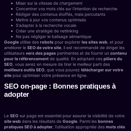
Miser sur la vitesse de chargement
Concentrer vos mots clés sur l’intention de recherche
Rédiger des contenus étoffés, mais percutants
Mettre à jour vos contenus optimisés
S’adapter à la recherche vocale
Créer une stratégie de netlinking
Ne pas négliger le balisage sémantique
Google
utilise des
robots
pour explorer
les sites web
, et pour
améliorer le
SEO de votre site
, il est recommandé de diriger les
utilisateurs
vers des pages
pertinentes et de fournir un
contenu
pour le référencement
de qualité. En adoptant ces
piliers du
SEO
, vous serez en mesure de tirer le meilleur parti des
meilleurs outils SEO
, que vous pouvez
télécharger sur votre
site
pour optimiser votre présence en ligne.
SEO on-page : Bonnes pratiques à
adopter
Le
SEO
sur page est essentiel pour assurer la visibilité de votre
site web
dans les résultats de
Google
. Parmi les
bonnes
pratiques SEO à adopter
, l’utilisation appropriée des
mots clés