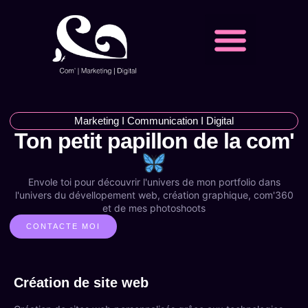
Production graphique
Marketing I Communication I Digital
Ton petit papillon de la com'
Envole toi pour découvrir l'univers de mon portfolio dans
l'univers du dévellopement web, création graphique, com'360
et de mes photoshoots
CONTACTE MOI
Création de site web